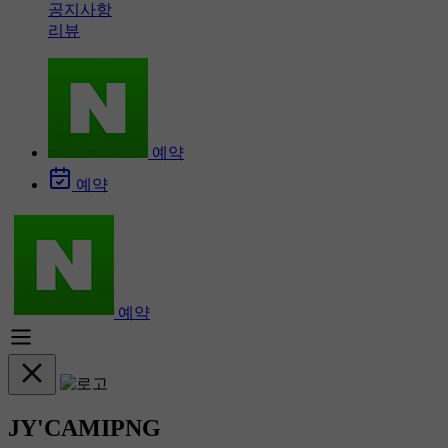
공지사항
리뷰
예약
예약
예약
JY'CAMIPNG