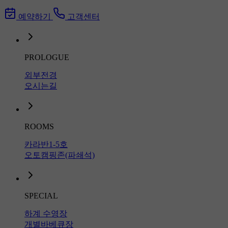
예약하기
고객센터
PROLOGUE
외부전경
오시는길
ROOMS
카라반1-5호
오토캠핑존(파쇄석)
SPECIAL
하계 수영장
개별바베큐장