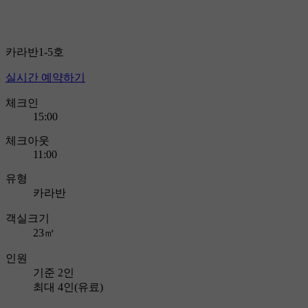
02
/
10
카라반1-5호
실시간 예약하기
체크인
15:00
체크아웃
11:00
유형
카라반
객실크기
23㎡
인원
기준 2인
최대 4인(유료)