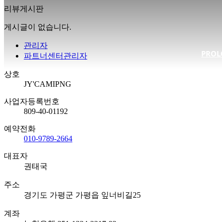
리뷰게시판
게시글이 없습니다.
관리자
PROL
파트너센터관리자
상호
JY'CAMIPNG
사업자등록번호
809-40-01192
예약전화
010-9789-2664
대표자
권태국
주소
경기도 가평군 가평읍 잎너비길25
계좌