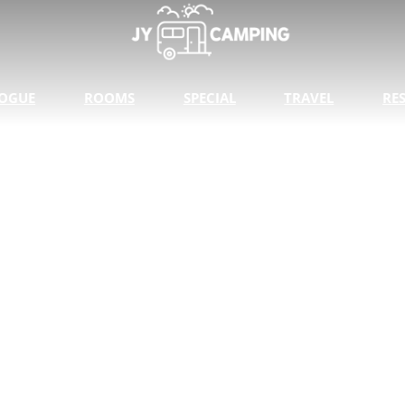
OGUE
ROOMS
SPECIAL
TRAVEL
RE