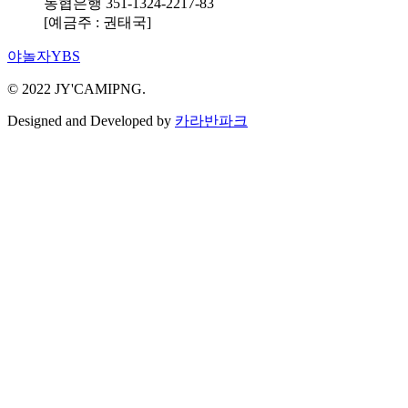
농협은행 351-1324-2217-83
[예금주 : 권태국]
야놀자YBS
© 2022 JY'CAMIPNG.
Designed and Developed by
카라반파크