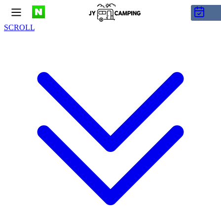
가평레일파크
SCROLL