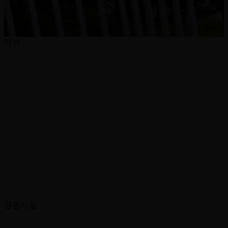
매점
공용시설