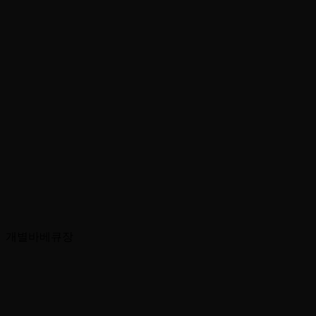
개별바베큐장