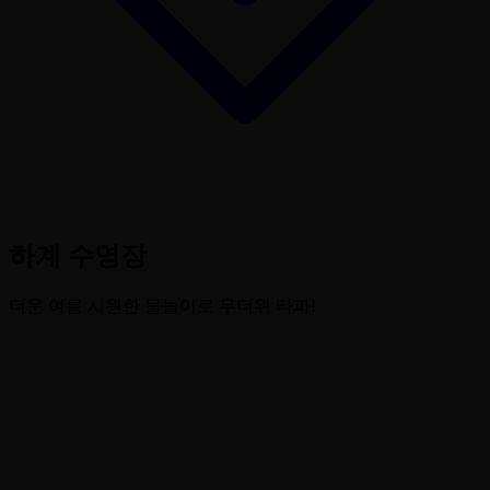
하계 수영장
더운 여름 시원한 물놀이로 무더위 타파!