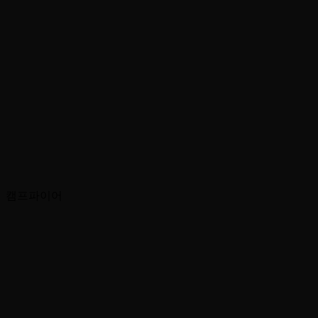
캠프파이어